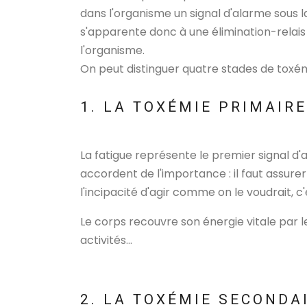
dans l'organisme un signal d'alarme sous
s'apparente donc à une élimination-relai
l'organisme.
On peut distinguer quatre stades de toxém
1. LA TOXÉMIE PRIMAIRE
La fatigue représente le premier signal d
accordent de l'importance : il faut assurer a
l'incipacité d'agir comme on le voudrait, c
Le corps recouvre son énergie vitale par l
activités...
2. LA TOXÉMIE SECONDA