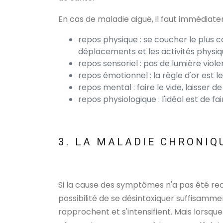
En cas de maladie aiguë, il faut immédiat
repos physique : se coucher le plus 
déplacements et les activités physiqu
repos sensoriel : pas de lumière violen
repos émotionnel : la règle d'or est l
repos mental : faire le vide, laisser d
repos physiologique : l'idéal est de fa
3. LA MALADIE CHRONIQ
Si la cause des symptômes n'a pas été rec
possibilité de se désintoxiquer suffisammen
rapprochent et s'intensifient. Mais lorsque