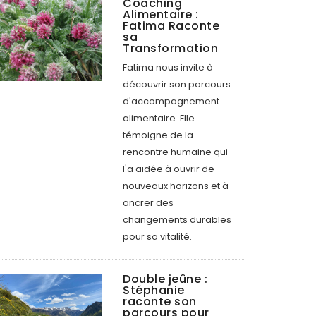
Coaching
Alimentaire :
Fatima Raconte
sa
Transformation
Fatima nous invite à
découvrir son parcours
d'accompagnement
alimentaire. Elle
témoigne de la
rencontre humaine qui
l'a aidée à ouvrir de
nouveaux horizons et à
ancrer des
changements durables
pour sa vitalité.
Double jeûne :
Stéphanie
raconte son
parcours pour