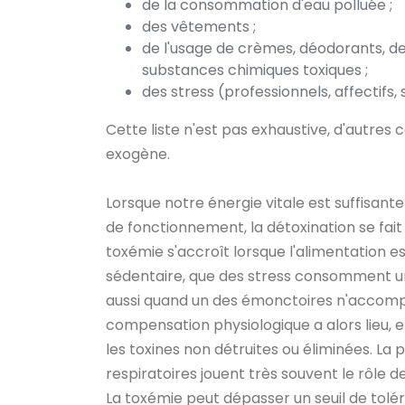
de la consommation d'eau polluée ;
des vêtements ;
de l'usage de crèmes, déodorants, d
substances chimiques toxiques ;
des stress (professionnels, affectifs, s
Cette liste n'est pas exhaustive, d'autre
exogène.
Lorsque notre énergie vitale est suffisan
de fonctionnement, la détoxination se fait
toxémie s'accroît lorsque l'alimentation e
sédentaire, que des stress consomment une 
aussi quand un des émonctoires n'accompli
compensation physiologique a alors lieu, 
les toxines non détruites ou éliminées. La 
respiratoires jouent très souvent le rôle de
La toxémie peut dépasser un seuil de tolé