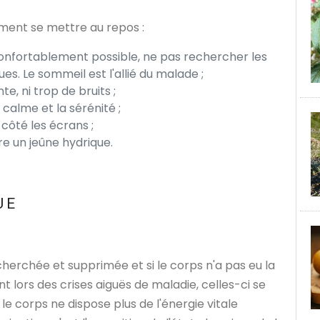
ement se mettre au repos :
confortablement possible, ne pas rechercher les
es. Le sommeil est l'allié du malade ;
te, ni trop de bruits ;
e calme et la sérénité ;
e côté les écrans ;
ire un jeûne hydrique.
UE
herchée et supprimée et si le corps n'a pas eu la
t lors des crises aiguës de maladie, celles-ci se
 le corps ne dispose plus de l'énergie vitale