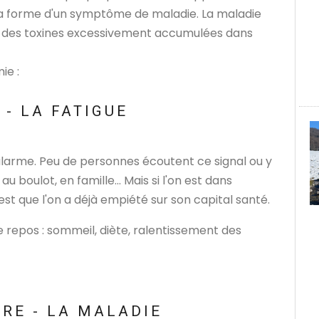
 la forme d'un symptôme de maladie. La maladie
s des toxines excessivement accumulées dans
ie :
 - LA FATIGUE
'alarme. Peu de personnes écoutent ce signal ou y
u boulot, en famille... Mais si l'on est dans
'est que l'on a déjà empiété sur son capital santé.
e repos : sommeil, diète, ralentissement des
IRE - LA MALADIE