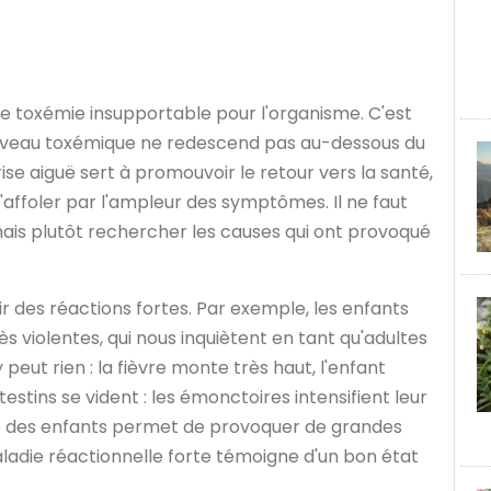
de toxémie insupportable pour l'organisme. C'est
e niveau toxémique ne redescend pas au-dessous du
ise aiguë sert à promouvoir le retour vers la santé,
 s'affoler par l'ampleur des symptômes. Il ne faut
is plutôt rechercher les causes qui ont provoqué
ir des réactions fortes. Par exemple, les enfants
s violentes, qui nous inquiètent en tant qu'adultes
peut rien : la fièvre monte très haut, l'enfant
stins se vident : les émonctoires intensifient leur
tale des enfants permet de provoquer de grandes
aladie réactionnelle forte témoigne d'un bon état