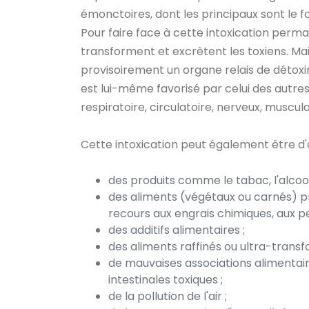
émonctoires, dont les principaux sont le foi
Pour faire face à cette intoxication perm
transforment et excrètent les toxiens. Mai
provisoirement un organe relais de détox
est lui-même favorisé par celui des autres
respiratoire, circulatoire, nerveux, muscula
Cette intoxication peut également être d'or
des produits comme le tabac, l'alcool, 
des aliments (végétaux ou carnés) pr
recours aux engrais chimiques, aux pes
des additifs alimentaires ;
des aliments raffinés ou ultra-trans
de mauvaises associations alimentair
intestinales toxiques ;
de la pollution de l'air ;