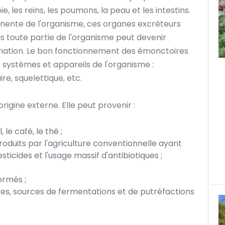
e, les reins, les poumons, la peau et les intestins.
anente de l'organisme, ces organes excréteurs
s toute partie de l'organisme peut devenir
ination. Le bon fonctionnement des émonctoires
 systèmes et appareils de l'organisme :
ire, squelettique, etc.
igine externe. Elle peut provenir :
le café, le thé ;
oduits par l'agriculture conventionnelle ayant
ticides et l'usage massif d'antibiotiques ;
formés ;
es, sources de fermentations et de putréfactions