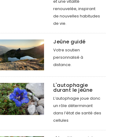
et une vitalité
renouvelée, inspirant
de nouvelles habitudes
de vie.
Jeûne guidé
Votre soutien
personnalisé à
distance.
L'autophagie
durant le jeûne
L’autophagie joue donc
un rôle déterminant
dans l’état de santé des
cellules