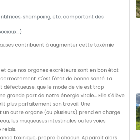
entifrices, shampoing, etc. comportant des
ociaux...)
s causes contribuent à augmenter cette toxémie
te et que nos organes excréteurs sont en bon état
 correctement. C'est l'état de bonne santé. La
st défectueuse, que le mode de vie est trop
grande part de notre énergie vitale... Elle s'élève
t plus parfaitement son travail. Une
et un autre organe (ou plusieurs) prend en charge
peau, les muqueuses intestinales ou les voies
 relais.
rance toxinique, propre à chacun. Apparaît alors