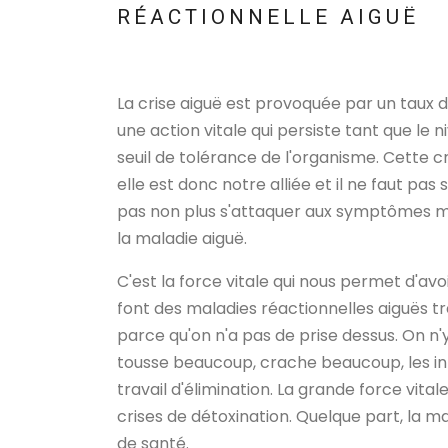
RÉACTIONNELLE AIGUË
La crise aiguë est provoquée par un taux 
une action vitale qui persiste tant que l
seuil de tolérance de l'organisme. Cette cr
elle est donc notre alliée et il ne faut pas
pas non plus s'attaquer aux symptômes ma
la maladie aiguë.
C'est la force vitale qui nous permet d'avo
font des maladies réactionnelles aiguës trè
parce qu'on n'a pas de prise dessus. On n'y 
tousse beaucoup, crache beaucoup, les inte
travail d'élimination. La grande force vi
crises de détoxination. Quelque part, la m
de santé.