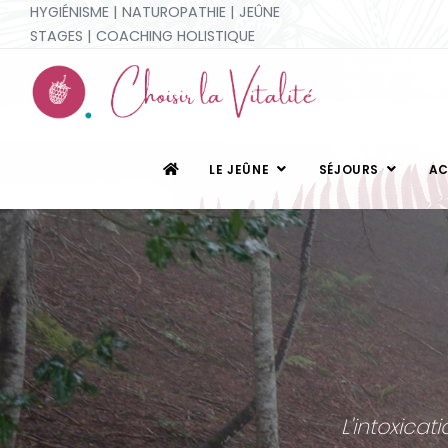
HYGIÉNISME | NATUROPATHIE | JEÛNE
STAGES | COACHING HOLISTIQUE
LE JEÛNE
SÉJOURS
A
L'intoxica