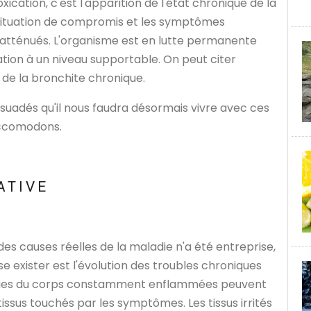
cation, c'est l'apparition de l'état chronique de la
situation de compromis et les symptômes
 atténués. L'organisme est en lutte permanente
ation à un niveau supportable. On peut citer
 de la bronchite chronique.
suadés qu'il nous faudra désormais vivre avec ces
accomodons.
ATIVE
es causes réelles de la maladie n'a été entreprise,
se exister est l'évolution des troubles chroniques
arties du corps constamment enflammées peuvent
tissus touchés par les symptômes. Les tissus irrités