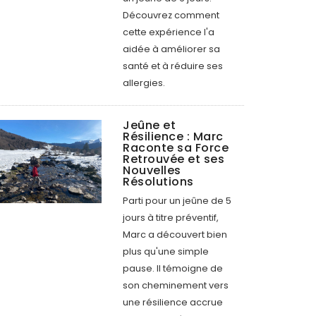
Découvrez comment
cette expérience l'a
aidée à améliorer sa
santé et à réduire ses
allergies.
Jeûne et
Résilience : Marc
Raconte sa Force
Retrouvée et ses
Nouvelles
Résolutions
Parti pour un jeûne de 5
jours à titre préventif,
Marc a découvert bien
plus qu'une simple
pause. Il témoigne de
son cheminement vers
une résilience accrue