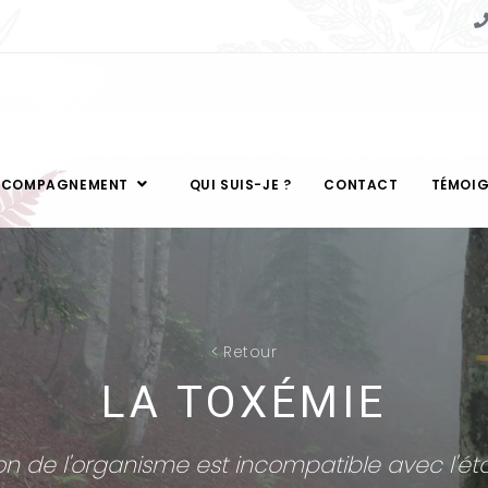
CCOMPAGNEMENT
QUI SUIS-JE ?
CONTACT
TÉMOI
<
Retour
LA TOXÉMIE
tion de l'organisme est incompatible avec l'ét