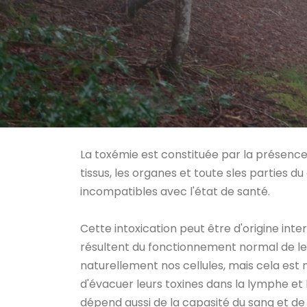
La toxémie est constituée par la présence d
tissus, les organes et toute sles parties d
incompatibles avec l'état de santé.
Cette intoxication peut être d'origine inte
résultent du fonctionnement normal de l
naturellement nos cellules, mais cela est n
d'évacuer leurs toxines dans la lymphe et
dépend aussi de la capasité du sang et de 