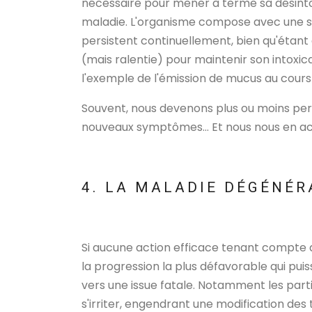
nécessaire pour mener à terme sa désintoxi
maladie. L'organisme compose avec une 
persistent continuellement, bien qu'étant
(mais ralentie) pour maintenir son intoxic
l'exemple de l'émission de mucus au cours
Souvent, nous devenons plus ou moins per
nouveaux symptômes... Et nous nous en 
4. LA MALADIE DÉGÉNÉR
Si aucune action efficace tenant compte d
la progression la plus défavorable qui puis
vers une issue fatale. Notamment les p
s'irriter, engendrant une modification des 