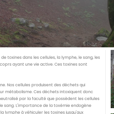
e toxines dans les cellules, la lymphe, le sang, les
u coprs ayant une vie active. Ces toxines sont
rne. Nos cellules produisent des déchets qui
eur métabolisme. Ces déchets intoxiquent donc
eutralisé par la faculté que possèdent les cellules
 le sang. L'importance de la toxémie endogène
la lymphe à véhiculer les toxines jusqu'aux