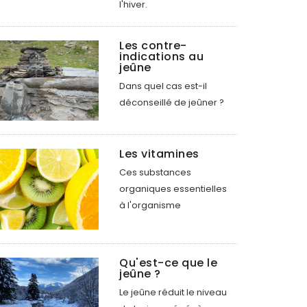
l'hiver.
Les contre-
indications au
jeûne
Dans quel cas est-il
déconseillé de jeûner ?
Les vitamines
Ces substances
organiques essentielles
à l'organisme
Qu'est-ce que le
jeûne ?
Le jeûne réduit le niveau