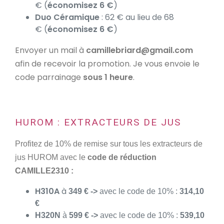
€ (
économisez 6 €
)
Duo Céramique
: 62 € au lieu de 68
€ (
économisez 6 €
)
Envoyer un mail à
camillebriard@gmail.com
afin de recevoir la promotion. Je vous envoie le
code parrainage
sous 1 heure
.
HUROM : EXTRACTEURS DE JUS
Profitez de 10% de remise sur tous les extracteurs de
jus HUROM avec le
code de réduction
CAMILLE2310 :
H310A
à
349 € ->
avec le code de 10% :
314,10
€
H320N
à
599 € ->
avec le code de 10% :
539,10