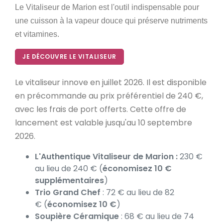
Le Vitaliseur de Marion est l'outil indispensable pour
une cuisson à la vapeur douce qui préserve nutriments
et vitamines.
JE DÉCOUVRE LE VITALISEUR
Le vitaliseur innove en juillet 2026. Il est disponible
en précommande au prix préférentiel de 240 €,
avec les frais de port offerts. Cette offre de
lancement est valable jusqu'au 10 septembre
2026.
L'Authentique Vitaliseur de Marion :
230 €
au lieu de 240 € (
économisez 10 €
supplémentaires
)
Trio Grand Chef
: 72 € au lieu de 82
€ (
économisez 10 €
)
Soupière Céramique
: 68 € au lieu de 74