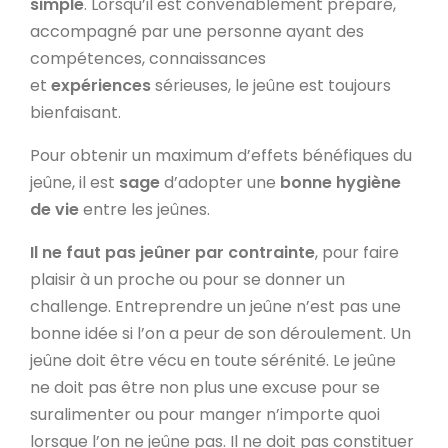
simple
. Lorsqu’il est convenablement préparé,
accompagné par une personne ayant des
compétences, connaissances
et
expériences
sérieuses, le jeûne est toujours
bienfaisant.
Pour obtenir un maximum d’effets bénéfiques du
jeûne, il est
sage
d’adopter une
bonne hygiène
de vie
entre les jeûnes.
Il ne faut pas jeûner par contrainte
, pour faire
plaisir à un proche ou pour se donner un
challenge. Entreprendre un jeûne n’est pas une
bonne idée si l’on a peur de son déroulement. Un
jeûne doit être vécu en toute sérénité. Le jeûne
ne doit pas être non plus une excuse pour se
suralimenter ou pour manger n’importe quoi
lorsque l’on ne jeûne pas. Il ne doit pas constituer