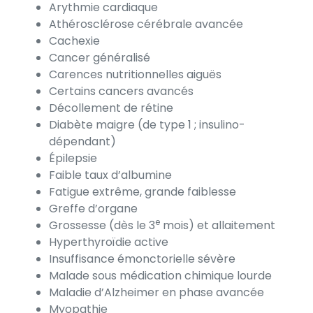
Arythmie cardiaque
Athérosclérose cérébrale avancée
Cachexie
Cancer généralisé
Carences nutritionnelles aiguës
Certains cancers avancés
Décollement de rétine
Diabète maigre (de type 1 ; insulino-
dépendant)
Épilepsie
Faible taux d’albumine
Fatigue extrême, grande faiblesse
Greffe d’organe
e
Grossesse (dès le 3
mois) et allaitement
Hyperthyroïdie active
Insuffisance émonctorielle sévère
Malade sous médication chimique lourde
Maladie d’Alzheimer en phase avancée
Myopathie