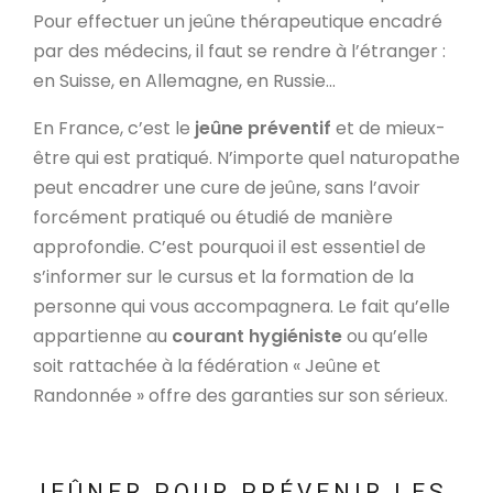
Pour effectuer un jeûne thérapeutique encadré
par des médecins, il faut se rendre à l’étranger :
en Suisse, en Allemagne, en Russie...
En France, c’est le
jeûne préventif
et de mieux-
être qui est pratiqué. N’importe quel naturopathe
peut encadrer une cure de jeûne, sans l’avoir
forcément pratiqué ou étudié de manière
approfondie. C’est pourquoi il est essentiel de
s’informer sur le cursus et la formation de la
personne qui vous accompagnera. Le fait qu’elle
appartienne au
courant hygiéniste
ou qu’elle
soit rattachée à la fédération « Jeûne et
Randonnée » offre des garanties sur son sérieux.
JEÛNER POUR PRÉVENIR LES