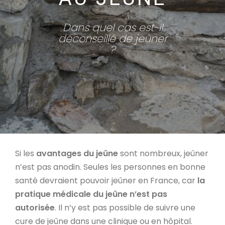
Dans quel cas est-il
déconseillé de jeûner
?
Si les
avantages du jeûne
sont nombreux, jeûner
n’est pas anodin. Seules les personnes en bonne
santé devraient pouvoir jeûner en France, car
la
pratique médicale du jeûne n’est pas
autorisée
. Il n’y est pas possible de suivre une
cure de jeûne dans une clinique ou en hôpital.