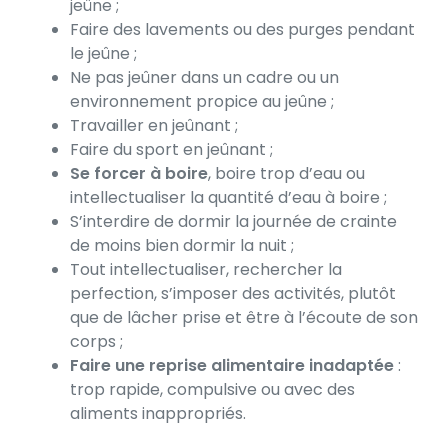
jeûne ;
Faire des lavements ou des purges pendant
le jeûne ;
Ne pas jeûner dans un cadre ou un
environnement propice au jeûne ;
Travailler en jeûnant ;
Faire du sport en jeûnant ;
Se forcer à boire
, boire trop d’eau ou
intellectualiser la quantité d’eau à boire ;
S’interdire de dormir la journée de crainte
de moins bien dormir la nuit ;
Tout intellectualiser, rechercher la
perfection, s’imposer des activités, plutôt
que de lâcher prise et être à l’écoute de son
corps ;
Faire une reprise alimentaire inadaptée
:
trop rapide, compulsive ou avec des
aliments inappropriés.