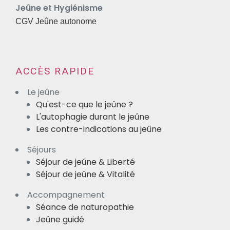
Jeûne et Hygiénisme
CGV Jeûne autonome
ACCÈS RAPIDE
Le jeûne
Qu'est-ce que le jeûne ?
L'autophagie durant le jeûne
Les contre-indications au jeûne
Séjours
Séjour de jeûne & Liberté
Séjour de jeûne & Vitalité
Accompagnement
Séance de naturopathie
Jeûne guidé