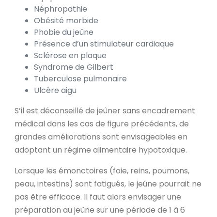
Néphropathie
Obésité morbide
Phobie du jeûne
Présence d’un stimulateur cardiaque
Sclérose en plaque
Syndrome de Gilbert
Tuberculose pulmonaire
Ulcère aigu
S’il est déconseillé de jeûner sans encadrement
médical dans les cas de figure précédents, de
grandes améliorations sont envisageables en
adoptant un régime alimentaire hypotoxique.
Lorsque les émonctoires (foie, reins, poumons,
peau, intestins) sont fatigués, le jeûne pourrait ne
pas être efficace. Il faut alors envisager une
préparation au jeûne sur une période de 1 à 6