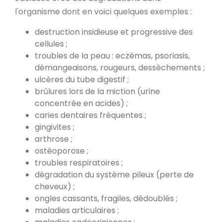
l'organisme dont en voici quelques exemples :
destruction insidieuse et progressive des
cellules ;
troubles de la peau : eczémas, psoriasis,
démangeaisons, rougeurs, dessèchements ;
ulcères du tube digestif ;
brûlures lors de la miction (urine
concentrée en acides) ;
caries dentaires fréquentes ;
gingivites ;
arthrose ;
ostéoporose ;
troubles respiratoires ;
dégradation du système pileux (perte de
cheveux) ;
ongles cassants, fragiles, dédoublés ;
maladies articulaires ;