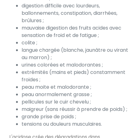
digestion difficile avec lourdeurs,
ballonnements, constipation, diarrhées,
brûlures ;
mauvaise digestion des fruits acides avec
sensation de froid et de fatigue ;
colite ;
langue chargée (blanche, jaunâtre ou virant
au marron) ;
urines colorées et malodorantes ;
extrémités (mains et pieds) constamment
froides ;
peau moite et malodorante ;
peau anormalement grasse ;
pellicules sur le cuir chevelu ;
maigreur (sans réussir à prendre de poids) ;
grande prise de poids ;
tensions ou douleurs musculaires.
L'acidose crée des dégradations dans