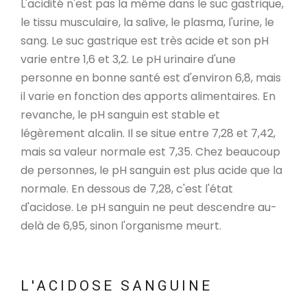
L'acidité n'est pas la même dans le suc gastrique,
le tissu musculaire, la salive, le plasma, l'urine, le
sang. Le suc gastrique est très acide et son pH
varie entre 1,6 et 3,2. Le pH urinaire d'une
personne en bonne santé est d'environ 6,8, mais
il varie en fonction des apports alimentaires. En
revanche, le pH sanguin est stable et
légèrement alcalin. Il se situe entre 7,28 et 7,42,
mais sa valeur normale est 7,35. Chez beaucoup
de personnes, le pH sanguin est plus acide que la
normale. En dessous de 7,28, c'est l'état
d'acidose. Le pH sanguin ne peut descendre au-
delà de 6,95, sinon l'organisme meurt.
L'ACIDOSE SANGUINE