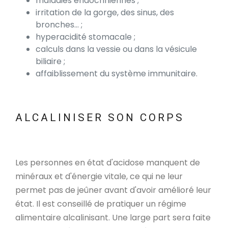
maladies endocriniennes ;
irritation de la gorge, des sinus, des
bronches... ;
hyperacidité stomacale ;
calculs dans la vessie ou dans la vésicule
biliaire ;
affaiblissement du système immunitaire.
ALCALINISER SON CORPS
Les personnes en état d'acidose manquent de
minéraux et d'énergie vitale, ce qui ne leur
permet pas de jeûner avant d'avoir amélioré leur
état. Il est conseillé de pratiquer un régime
alimentaire alcalinisant. Une large part sera faite