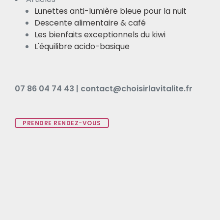
Lunettes anti-lumière bleue pour la nuit
Descente alimentaire & café
Les bienfaits exceptionnels du kiwi
L'équilibre acido-basique
07 86 04 74 43 | contact@choisirlavitalite.fr
PRENDRE RENDEZ-VOUS