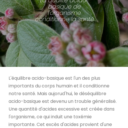
La qualité acido-
basique de
l'organisme
conditionne la santé
L'équilibre acido-basique est l'un des plus
importants du corps humain et il conditionne
notre santé. Mais aujorud'hui, le déséquilibre
acido-basique est devenu un trouble généralisé.
Une quantité d'acides excessive est créée dans
l'organisme, ce qui induit une toxémie
importante. Cet excès d'acides provient d'une