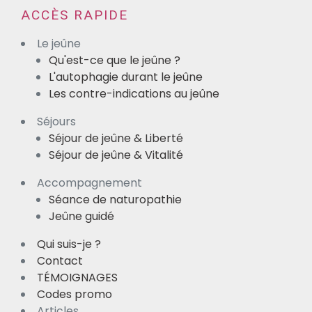
ACCÈS RAPIDE
Le jeûne
Qu'est-ce que le jeûne ?
L'autophagie durant le jeûne
Les contre-indications au jeûne
Séjours
Séjour de jeûne & Liberté
Séjour de jeûne & Vitalité
Accompagnement
Séance de naturopathie
Jeûne guidé
Qui suis-je ?
Contact
TÉMOIGNAGES
Codes promo
Articles