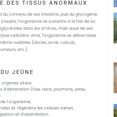
SE DES TISSUS ANORMAUX
d du contenu de ses intestins, puis du glycogène
Ensuite, l’organisme se sustente à la fois de sa
iglycérides dans les artères, mais aussi de ses
tolyse cellulaire. Ainsi, l’organisme se débarrasse
 même nuisibles (abcès, acné, calculs,
tumeurs, etc.).
 DU JEÛNE
 organes vitaux.
 d’élimination (foie, reins, poumons, peau,
.
 de l’organisme.
ales et régénère les cellules saines.
estion et d’assimilation.