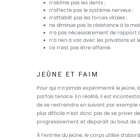
n’abîme pas les dents ;
n’affecte pas le système nerveux ;
n’affaiblit pas les forces vitales ;
ne diminue pas la résistance à la mala
n’a pas nécessairement de rapport à l
n’a rien à voir avec les privations et 
ce n’est pas être affamé.
JEÛNE ET FAIM
Pour qui n’a jamais expérimenté le jeûne, 
parfois tenace. En réalité, il est inconte
de se restreindre en suivant par exemple u
plus difficile n’est donc pas de se priver d
progressivement et disparaît au bout de de
À l’entrée du jeûne, le corps utilise d’ab