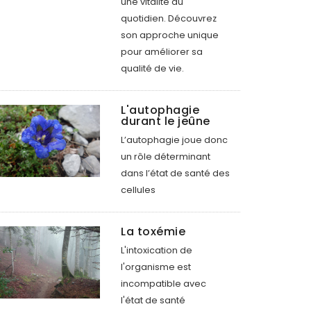
une vitalité au
quotidien. Découvrez
son approche unique
pour améliorer sa
qualité de vie.
L'autophagie
durant le jeûne
L’autophagie joue donc
un rôle déterminant
dans l’état de santé des
cellules
La toxémie
L'intoxication de
l'organisme est
incompatible avec
l'état de santé