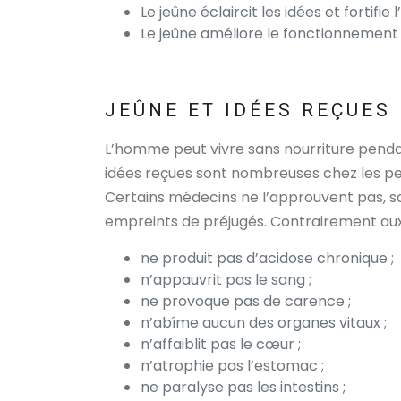
Le jeûne éclaircit les idées et fortifie l
Le jeûne améliore le fonctionnement
JEÛNE ET IDÉES REÇUES
L’homme peut vivre sans nourriture pendant
idées reçues sont nombreuses chez les pe
Certains médecins ne l’approuvent pas, san
empreints de préjugés. Contrairement aux i
ne produit pas d’acidose chronique ;
n’appauvrit pas le sang ;
ne provoque pas de carence ;
n’abîme aucun des organes vitaux ;
n’affaiblit pas le cœur ;
n’atrophie pas l’estomac ;
ne paralyse pas les intestins ;