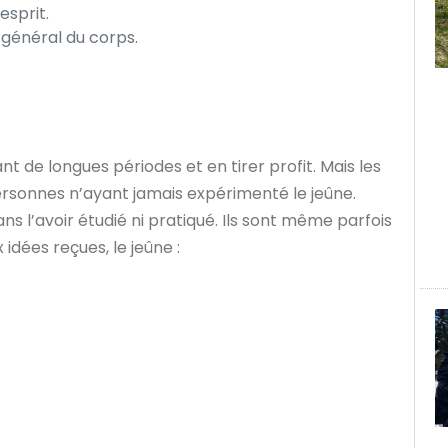
’esprit.
 général du corps.
 de longues périodes et en tirer profit. Mais les
rsonnes n’ayant jamais expérimenté le jeûne.
s l’avoir étudié ni pratiqué. Ils sont même parfois
dées reçues, le jeûne :