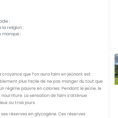
die ;
a religion ;
le manque ;
la croyance que l’on aura faim en jeûnant est
stablement plus facile de ne pas manger du tout que
n régime pauvre en calories. Pendant le jeûne, le
e nourriture. La sensation de faim s’atténue
ux ou trois jours.
ord ses réserves en glycogène. Ces réserves