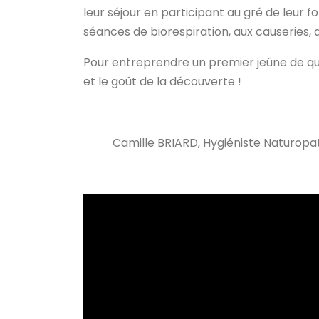
leur séjour en participant au gré de leur 
séances de biorespiration, aux causeries, 
Pour entreprendre un premier jeûne de que
et le goût de la découverte !
Camille BRIARD, Hygiéniste Naturop