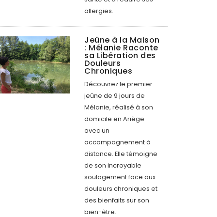
allergies.
Jeûne à la Maison
: Mélanie Raconte
sa Libération des
Douleurs
Chroniques
Découvrez le premier
jeûne de 9 jours de
Mélanie, réalisé à son
domicile en Ariège
avec un
accompagnement à
distance. Elle témoigne
de son incroyable
soulagement face aux
douleurs chroniques et
des bienfaits sur son
bien-être.