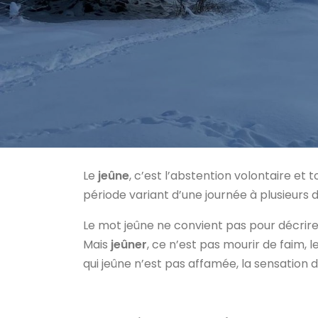
Le
jeûne
, c’est l’abstention volontaire et 
période variant d’une journée à plusieurs d
Le mot jeûne ne convient pas pour décrire 
Mais
jeûner
, ce n’est pas mourir de faim, l
qui jeûne n’est pas affamée, la sensation 