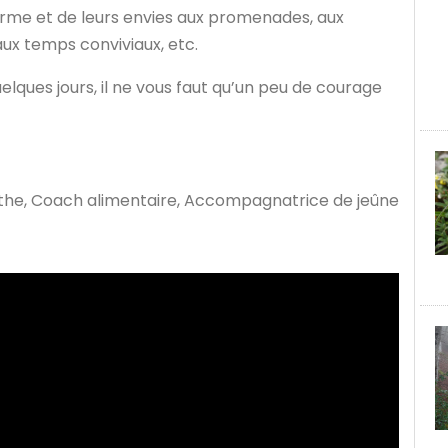
forme et de leurs envies aux promenades, aux
aux temps conviviaux, etc.
lques jours, il ne vous faut qu’un peu de courage
athe, Coach alimentaire, Accompagnatrice de jeûne