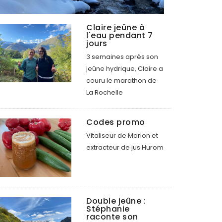
Claire jeûne à
l'eau pendant 7
jours
3 semaines après son
jeûne hydrique, Claire a
couru le marathon de
La Rochelle
Codes promo
Vitaliseur de Marion et
extracteur de jus Hurom
Double jeûne :
Stéphanie
raconte son