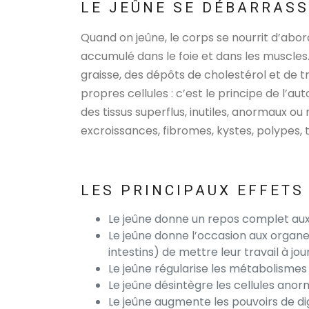
LE JEÛNE SE DÉBARRAS
Quand on jeûne, le corps se nourrit d’abor
accumulé dans le foie et dans les muscles. 
graisse, des dépôts de cholestérol et de tr
propres cellules : c’est le principe de l’au
des tissus superflus, inutiles, anormaux ou
excroissances, fibromes, kystes, polypes, 
LES PRINCIPAUX EFFETS
Le jeûne donne un repos complet aux
Le jeûne donne l’occasion aux organes
intestins) de mettre leur travail à jour
Le jeûne régularise les métabolismes
Le jeûne désintègre les cellules anorm
Le jeûne augmente les pouvoirs de dig