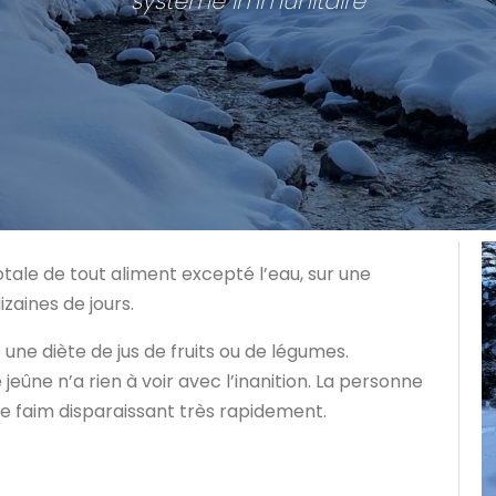
système immunitaire
totale de tout aliment excepté l’eau, sur une
izaines de jours.
une diète de jus de fruits ou de légumes.
e jeûne n’a rien à voir avec l’inanition. La personne
de faim disparaissant très rapidement.