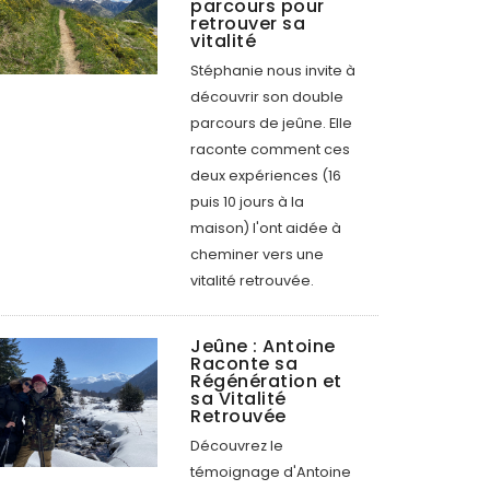
parcours pour
retrouver sa
vitalité
Stéphanie nous invite à
découvrir son double
parcours de jeûne. Elle
raconte comment ces
deux expériences (16
puis 10 jours à la
maison) l'ont aidée à
cheminer vers une
vitalité retrouvée.
Jeûne : Antoine
Raconte sa
Régénération et
sa Vitalité
Retrouvée
Découvrez le
témoignage d'Antoine