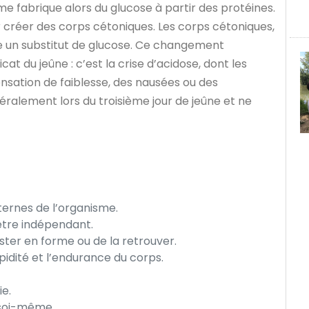
me fabrique alors du glucose à partir des protéines.
our créer des corps cétoniques. Les corps cétoniques,
rte un substitut de glucose. Ce changement
t du jeûne : c’est la crise d’acidose, dont les
nsation de faiblesse, des nausées ou des
éralement lors du troisième jour de jeûne et ne
nternes de l’organisme.
 être indépendant.
ester en forme ou de la retrouver.
apidité et l’endurance du corps.
e.
e soi-même.