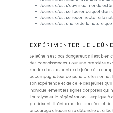
Jeûner, c’est s’ouvrir au monde extér
Jeûner, c’est se libérer du quotidien,
Jeûner, c’est se reconnecter à la nat
Jeûner, c’est une loi de la nature q
EXPÉRIMENTER LE JEÛN
Le jeûne n’est pas dangereux s’il est bien 
des connaissances. Pour une première expér
rendre dans un centre de jeûne à la campag
accompagnateur de jeûne professionnel. L
son expérience et de celle des jeûnes qu’i
individuellement les signes corporels qui 
l’autolyse et la régénération. Il explique 
produisent. Il s’informe des pensées et 
encourage chacun à se détendre et à lâc