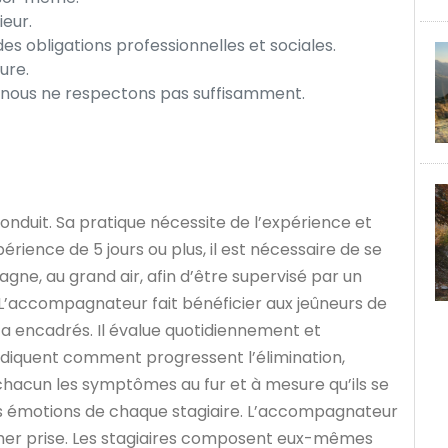
ieur.
 des obligations professionnelles et sociales.
ure.
ue nous ne respectons pas suffisamment.
E
conduit. Sa pratique nécessite de l’expérience et
ience de 5 jours ou plus, il est nécessaire de se
ne, au grand air, afin d’être supervisé par un
’accompagnateur fait bénéficier aux jeûneurs de
l a encadrés. Il évalue quotidiennement et
indiquent comment progressent l’élimination,
à chacun les symptômes au fur et à mesure qu’ils se
des émotions de chaque stagiaire. L’accompagnateur
her prise. Les stagiaires composent eux-mêmes