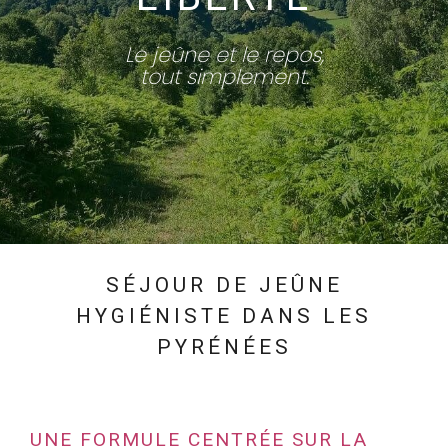
Le jeûne et le repos,
tout simplement.
SÉJOUR DE JEÛNE
HYGIÉNISTE DANS LES
PYRÉNÉES
UNE FORMULE CENTRÉE SUR LA