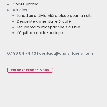
Codes promo
Articles
Lunettes anti-lumière bleue pour la nuit
Descente alimentaire & café
Les bienfaits exceptionnels du kiwi
L'équilibre acido-basique
07 86 04 74 43 | contact@choisirlavitalite.fr
PRENDRE RENDEZ-VOUS