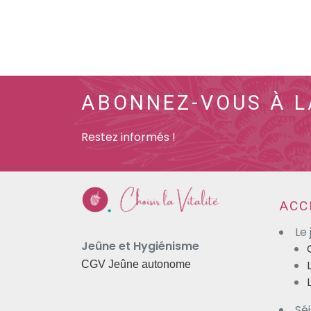
ABONNEZ-VOUS À L
Restez informés !
ACC
Le
Jeûne et Hygiénisme
CGV Jeûne autonome
Sé