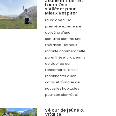
Jeûne et Liberté :
Laura Ose
s'Alléger pour
Mieux Respirer
Laura a vécu sa
première expérience
de jeûne d'une
semaine comme une
libération. Elle nous
raconte comment cette
parenthèse lui a permis
de vider ce qui
l'encombrait, de se
reconnecter à son
corps et d'ancrer de
nouvelles habitudes
pour son bien-être.
Séjour de jeûne &
Vitalité