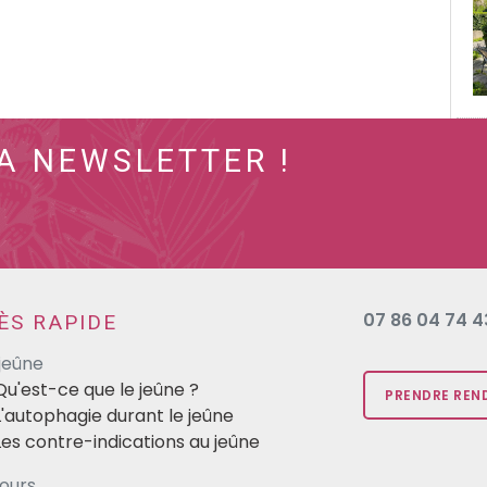
A NEWSLETTER !
07 86 04 74 43
ÈS RAPIDE
 jeûne
Qu'est-ce que le jeûne ?
PRENDRE REN
L'autophagie durant le jeûne
Les contre-indications au jeûne
jours