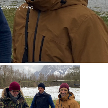
ente un jeûne