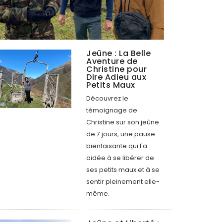
Jeûne : La Belle
Aventure de
Christine pour
Dire Adieu aux
Petits Maux
Découvrez le
témoignage de
Christine sur son jeûne
de 7 jours, une pause
bienfaisante qui l'a
aidée à se libérer de
ses petits maux et à se
sentir pleinement elle-
même.