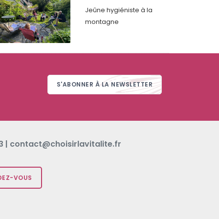
Jeûne hygiéniste à la
montagne
S'ABONNER À LA NEWSLETTER
 | contact@choisirlavitalite.fr
DEZ-VOUS