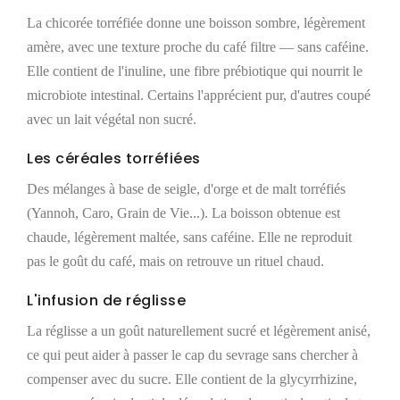
La chicorée torréfiée donne une boisson sombre, légèrement
amère, avec une texture proche du café filtre — sans caféine.
Elle contient de l'inuline, une fibre prébiotique qui nourrit le
microbiote intestinal. Certains l'apprécient pur, d'autres coupé
avec un lait végétal non sucré.
Les céréales torréfiées
Des mélanges à base de seigle, d'orge et de malt torréfiés
(Yannoh, Caro, Grain de Vie...). La boisson obtenue est
chaude, légèrement maltée, sans caféine. Elle ne reproduit
pas le goût du café, mais on retrouve un rituel chaud.
L'infusion de réglisse
La réglisse a un goût naturellement sucré et légèrement anisé,
ce qui peut aider à passer le cap du sevrage sans chercher à
compenser avec du sucre. Elle contient de la glycyrrhizine,