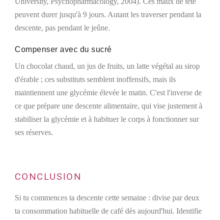
University, Psychopharmacology, 2004). Ces maux de tête
peuvent durer jusqu'à 9 jours. Autant les traverser pendant la
descente, pas pendant le jeûne.
Compenser avec du sucré
Un chocolat chaud, un jus de fruits, un latte végétal au sirop
d'érable ; ces substituts semblent inoffensifs, mais ils
maintiennent une glycémie élevée le matin. C'est l'inverse de
ce que prépare une descente alimentaire, qui vise justement à
stabiliser la glycémie et à habituer le corps à fonctionner sur
ses réserves.
CONCLUSION
Si tu commences ta descente cette semaine : divise par deux
ta consommation habituelle de café dès aujourd'hui. Identifie