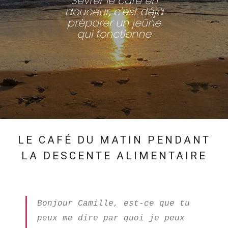
Sevrer le café en
douceur, c'est déjà
préparer un jeûne
qui fonctionne
LE CAFÉ DU MATIN PENDANT
LA DESCENTE ALIMENTAIRE
Bonjour Camille, est-ce que tu
peux me dire par quoi je peux