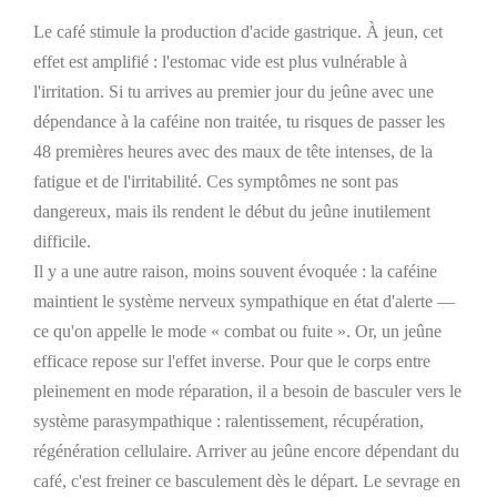
Le café stimule la production d'acide gastrique. À jeun, cet
effet est amplifié : l'estomac vide est plus vulnérable à
l'irritation. Si tu arrives au premier jour du jeûne avec une
dépendance à la caféine non traitée, tu risques de passer les
48 premières heures avec des maux de tête intenses, de la
fatigue et de l'irritabilité. Ces symptômes ne sont pas
dangereux, mais ils rendent le début du jeûne inutilement
difficile.
Il y a une autre raison, moins souvent évoquée : la caféine
maintient le système nerveux sympathique en état d'alerte —
ce qu'on appelle le mode « combat ou fuite ». Or, un jeûne
efficace repose sur l'effet inverse. Pour que le corps entre
pleinement en mode réparation, il a besoin de basculer vers le
système parasympathique : ralentissement, récupération,
régénération cellulaire. Arriver au jeûne encore dépendant du
café, c'est freiner ce basculement dès le départ. Le sevrage en