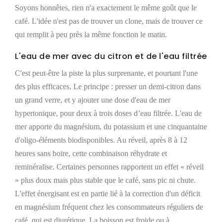
Soyons honnêtes, rien n'a exactement le même goût que le
café. L'idée n'est pas de trouver un clone, mais de trouver ce
qui remplit à peu près la même fonction le matin.
L'eau de mer avec du citron et de l'eau filtrée
C'est peut-être la piste la plus surprenante, et pourtant l'une
des plus efficaces. Le principe : presser un demi-citron dans
un grand verre, et y ajouter une dose d'eau de mer
hypertonique, pour deux à trois doses d’eau filtrée. L'eau de
mer apporte du magnésium, du potassium et une cinquantaine
d'oligo-éléments biodisponibles. Au réveil, après 8 à 12
heures sans boire, cette combinaison réhydrate et
reminéralise. Certaines personnes rapportent un effet « réveil
» plus doux mais plus stable que le café, sans pic ni chute.
L'effet énergisant est en partie lié à la correction d'un déficit
en magnésium fréquent chez les consommateurs réguliers de
café, qui est diurétique. La boisson est froide ou à