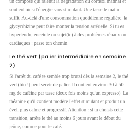
un composé qui ralentit la dégradation du cortisol matinal et
soutient ainsi l'énergie sans stimulant. Une tasse le matin
suffit. Au-delà d'une consommation quotidienne régulière, la
glycyrrhizine peut faire monter la tension artérielle. Si tu es
hypertendu, enceinte ou sujet(te) à des problèmes rénaux ou
cardiaques : passe ton chemin.
Le thé vert (palier intermédiaire en semaine
2)
Si l'arrêt du café te semble trop brutal dès la semaine 2, le thé
vert (bio !) peut servir de palier. Il contient environ 30 à 50
mg de caféine par tasse (deux fois moins qu'un expresso). La
théanine qu'il contient modère l'effet stimulant et produit un
éveil plus calme et progressif. Attention : si tu choisis cette
transition, arrête le thé au moins 6 jours avant le début du
jeûne, comme pour le café.