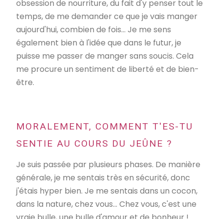
obsession de nourriture, du fait d'y penser tout le
temps, de me demander ce que je vais manger
aujourd'hui, combien de fois... Je me sens
également bien à l'idée que dans le futur, je
puisse me passer de manger sans soucis. Cela
me procure un sentiment de liberté et de bien-
être.
MORALEMENT, COMMENT T'ES-TU
SENTIE AU COURS DU JEÛNE ?
Je suis passée par plusieurs phases. De manière
générale, je me sentais très en sécurité, donc
j'étais hyper bien. Je me sentais dans un cocon,
dans la nature, chez vous... Chez vous, c'est une
vraie bulle, une bulle d'amour et de bonheur !