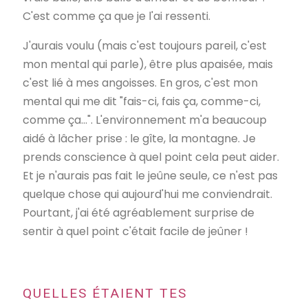
C'est comme ça que je l'ai ressenti.
J'aurais voulu (mais c'est toujours pareil, c'est
mon mental qui parle), être plus apaisée, mais
c'est lié à mes angoisses. En gros, c'est mon
mental qui me dit "fais-ci, fais ça, comme-ci,
comme ça...". L'environnement m'a beaucoup
aidé à lâcher prise : le gîte, la montagne. Je
prends conscience à quel point cela peut aider.
Et je n'aurais pas fait le jeûne seule, ce n'est pas
quelque chose qui aujourd'hui me conviendrait.
Pourtant, j'ai été agréablement surprise de
sentir à quel point c'était facile de jeûner !
QUELLES ÉTAIENT TES