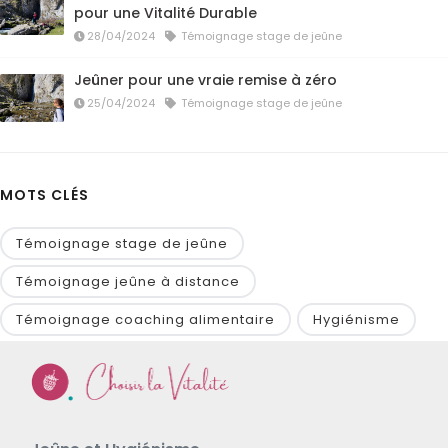
pour une Vitalité Durable
28/04/2024
Témoignage stage de jeûne
Jeûner pour une vraie remise à zéro
25/04/2024
Témoignage stage de jeûne
MOTS CLÉS
Témoignage stage de jeûne
Témoignage jeûne à distance
Témoignage coaching alimentaire
Hygiénisme