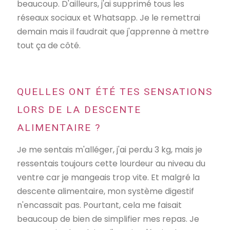
beaucoup. D'ailleurs, j'ai supprimé tous les
réseaux sociaux et Whatsapp. Je le remettrai
demain mais il faudrait que j'apprenne à mettre
tout ça de côté.
QUELLES ONT ÉTÉ TES SENSATIONS
LORS DE LA DESCENTE
ALIMENTAIRE ?
Je me sentais m'alléger, j'ai perdu 3 kg, mais je
ressentais toujours cette lourdeur au niveau du
ventre car je mangeais trop vite. Et malgré la
descente alimentaire, mon système digestif
n'encassait pas. Pourtant, cela me faisait
beaucoup de bien de simplifier mes repas. Je