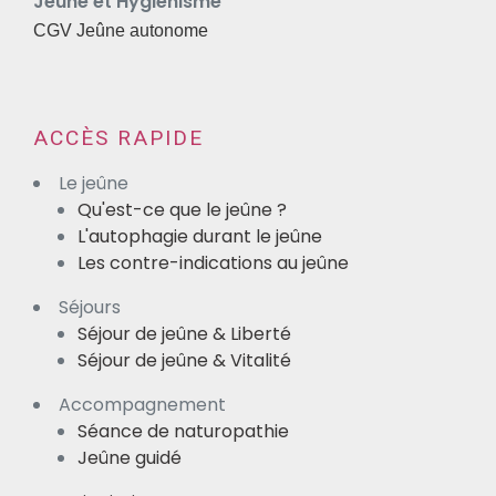
Jeûne et Hygiénisme
CGV Jeûne autonome
ACCÈS RAPIDE
Le jeûne
Qu'est-ce que le jeûne ?
L'autophagie durant le jeûne
Les contre-indications au jeûne
Séjours
Séjour de jeûne & Liberté
Séjour de jeûne & Vitalité
Accompagnement
Séance de naturopathie
Jeûne guidé