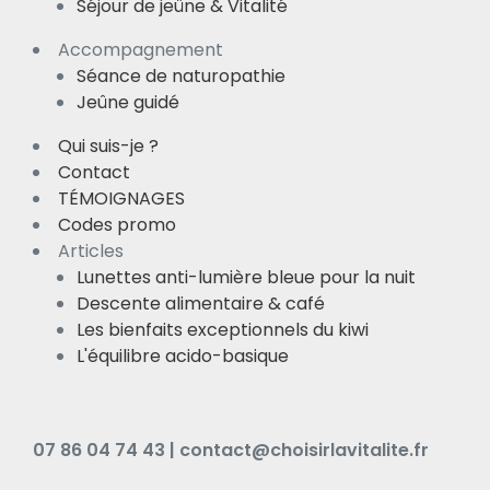
Séjour de jeûne & Vitalité
Accompagnement
Séance de naturopathie
Jeûne guidé
Qui suis-je ?
Contact
TÉMOIGNAGES
Codes promo
Articles
Lunettes anti-lumière bleue pour la nuit
Descente alimentaire & café
Les bienfaits exceptionnels du kiwi
L'équilibre acido-basique
07 86 04 74 43 | contact@choisirlavitalite.fr