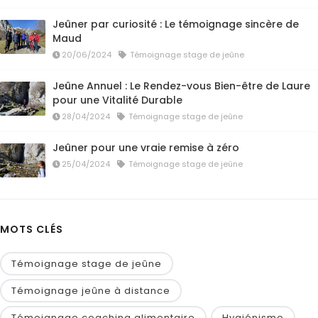
Jeûner par curiosité : Le témoignage sincère de
Maud
20/06/2024
Témoignage stage de jeûne
Jeûne Annuel : Le Rendez-vous Bien-être de Laure
pour une Vitalité Durable
28/04/2024
Témoignage stage de jeûne
Jeûner pour une vraie remise à zéro
25/04/2024
Témoignage stage de jeûne
MOTS CLÉS
Témoignage stage de jeûne
Témoignage jeûne à distance
Témoignage coaching alimentaire
Hygiénisme