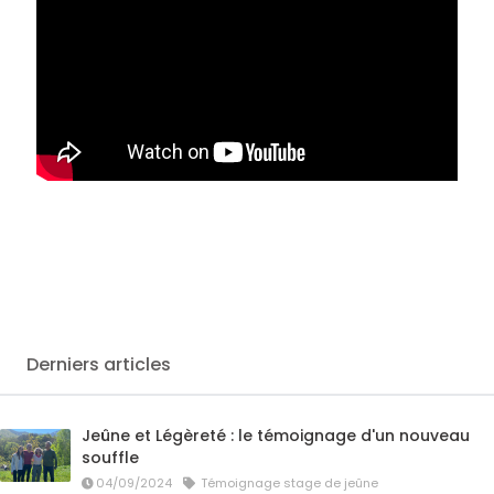
Derniers articles
Jeûne et Légèreté : le témoignage d'un nouveau
souffle
04/09/2024
Témoignage stage de jeûne