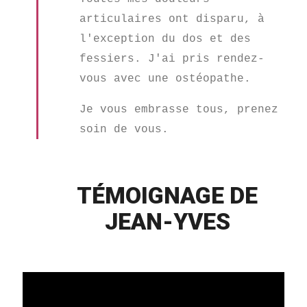
articulaires ont disparu, à
l'exception du dos et des
fessiers. J'ai pris rendez-
vous avec une ostéopathe.
Je vous embrasse tous, prenez
soin de vous.
TÉMOIGNAGE DE
JEAN-YVES