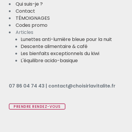
Qui suis-je ?
Contact
TÉMOIGNAGES
Codes promo
Articles
Lunettes anti-lumière bleue pour la nuit
Descente alimentaire & café
Les bienfaits exceptionnels du kiwi
L'équilibre acido-basique
07 86 04 74 43 | contact@choisirlavitalite.fr
PRENDRE RENDEZ-VOUS