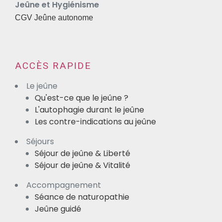
Jeûne et Hygiénisme
CGV Jeûne autonome
ACCÈS RAPIDE
Le jeûne
Qu'est-ce que le jeûne ?
L'autophagie durant le jeûne
Les contre-indications au jeûne
Séjours
Séjour de jeûne & Liberté
Séjour de jeûne & Vitalité
Accompagnement
Séance de naturopathie
Jeûne guidé